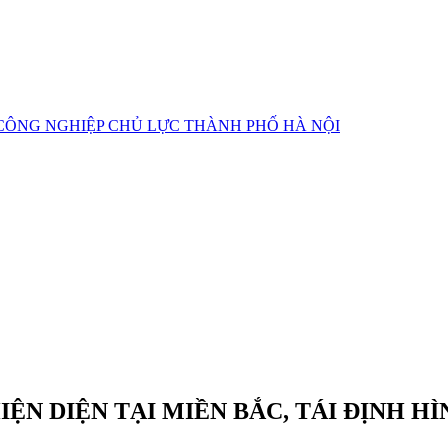
CÔNG NGHIỆP CHỦ LỰC
THÀNH PHỐ HÀ NỘI
HIỆN DIỆN TẠI MIỀN BẮC, TÁI ĐỊNH 