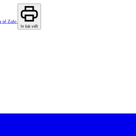
a sẻ Zalo
In bài viết