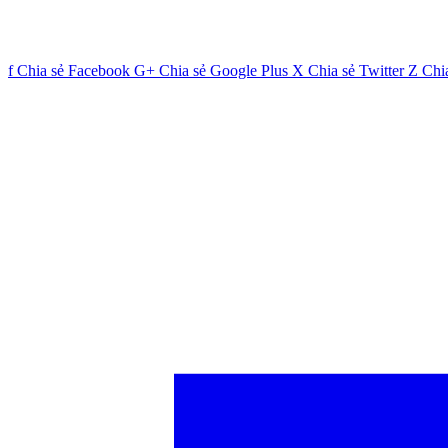
f
Chia sẻ Facebook
G+
Chia sẻ Google Plus
X
Chia sẻ Twitter
Z
Chi