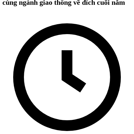
cùng ngành giao thông về đích cuối năm