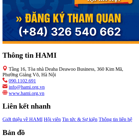
Thông tin HAMI
Tầng 16, Tòa nhà Deaha Deawoo Business, 360 Kim Mã,
Phường Giảng Võ, Hà Nội
090.1102.691
info@hami.org.vn
www.hami.org.vn
Liên kết nhanh
Giới thiệu về HAMI
Hội viên
Tin tức & Sự kiện
Thông tin liên hệ
Bản đồ