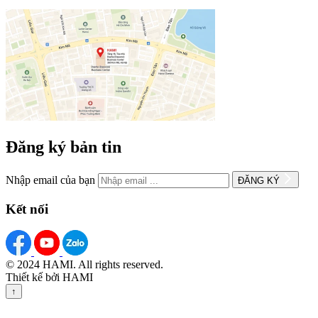
Đăng ký bản tin
Nhập email của bạn
ĐĂNG KÝ
Kết nối
© 2024 HAMI. All rights reserved.
Thiết kế bởi HAMI
↑