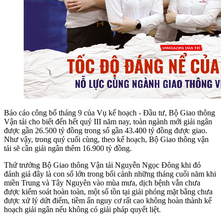
Báo cáo công bố tháng 9 của Vụ kế hoạch - Đầu tư, Bộ Giao thông
Vận tải cho biết đến hết quý III năm nay, toàn ngành mới giải ngân
được gần 26.500 tỷ đồng trong số gần 43.400 tỷ đồng được giao.
Như vậy, trong quý cuối cùng, theo kế hoạch, Bộ Giao thông vận
tải sẽ cần giải ngân thêm 16.900 tỷ đồng.
Thứ trưởng Bộ Giao thông Vận tải Nguyễn Ngọc Đông khi đó
đánh giá đây là con số lớn trong bối cảnh những tháng cuối năm khi
miền Trung và Tây Nguyên vào mùa mưa, dịch bệnh vẫn chưa
được kiểm soát hoàn toàn, một số tồn tại giải phóng mặt bằng chưa
được xử lý dứt điểm, tiềm ẩn nguy cơ rất cao không hoàn thành kế
hoạch giải ngân nếu không có giải pháp quyết liệt.