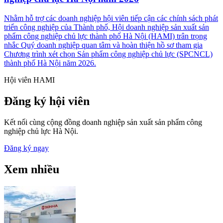
Nhằm hỗ trợ các doanh nghiệp hội viên tiếp cận các chính sách phát
triển công nghiệp của Thành phố, Hội doanh nghiệp sản xuất sản
phẩm công nghiệp chủ lực thành phố Hà Nội (HAMI) trân trọng
nhắc Quý doanh nghiệp quan tâm và hoàn thiện hồ sơ tham gia
Chương trình xét chọn Sản phẩm công nghiệp chủ lực (SPCNCL)
thành phố Hà Nội năm 2026.
Hội viên HAMI
Đăng ký hội viên
Kết nối cùng cộng đồng doanh nghiệp sản xuất sản phẩm công
nghiệp chủ lực Hà Nội.
Đăng ký ngay
Xem nhiều