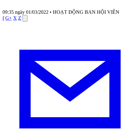
09:35 ngày 01/03/2022
•
HOẠT ĐỘNG BAN HỘI VIÊN
f
G+
X
Z