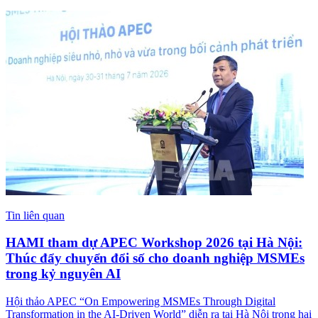
Tin liên quan
HAMI tham dự APEC Workshop 2026 tại Hà Nội:
Thúc đẩy chuyển đổi số cho doanh nghiệp MSMEs
trong kỷ nguyên AI
Hội thảo APEC “On Empowering MSMEs Through Digital
Transformation in the AI-Driven World” diễn ra tại Hà Nội trong hai