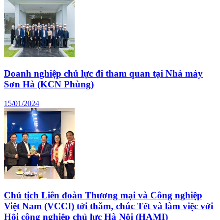
Doanh nghiệp chủ lực đi tham quan tại Nhà máy
Sơn Hà (KCN Phùng)
15/01/2024
Chủ tịch Liên đoàn Thương mại và Công nghiệp
Việt Nam (VCCI) tới thăm, chúc Tết và làm việc với
Hội công nghiệp chủ lực Hà Nội (HAMI)