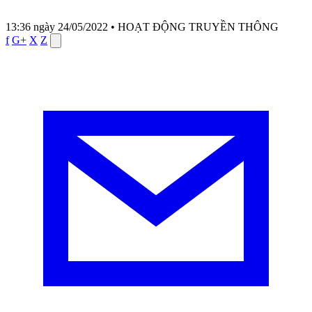
13:36 ngày 24/05/2022
•
HOẠT ĐỘNG TRUYỀN THÔNG
f
G+
X
Z