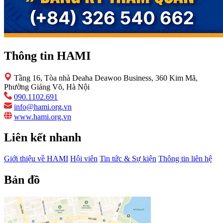
Thông tin HAMI
Tầng 16, Tòa nhà Deaha Deawoo Business, 360 Kim Mã,
Phường Giảng Võ, Hà Nội
090.1102.691
info@hami.org.vn
www.hami.org.vn
Liên kết nhanh
Giới thiệu về HAMI
Hội viên
Tin tức & Sự kiện
Thông tin liên hệ
Bản đồ