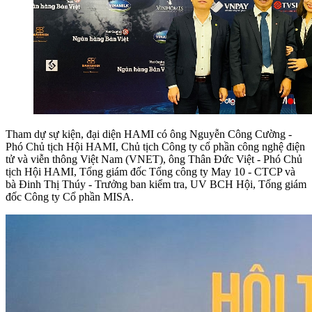
Tham dự sự kiện, đại diện HAMI có ông Nguyễn Công Cường -
Phó Chủ tịch Hội HAMI, Chủ tịch Công ty cổ phần công nghệ điện
tử và viễn thông Việt Nam (VNET), ông Thân Đức Việt - Phó Chủ
tịch Hội HAMI, Tổng giám đốc Tổng công ty May 10 - CTCP và
bà Đinh Thị Thúy - Trưởng ban kiểm tra, UV BCH Hội, Tổng giám
đốc Công ty Cổ phần MISA.