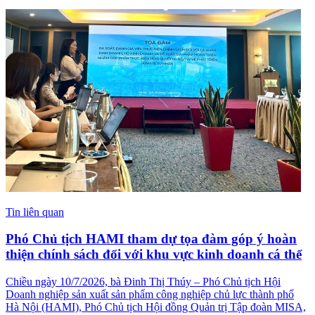
Tin liên quan
Phó Chủ tịch HAMI tham dự tọa đàm góp ý hoàn
thiện chính sách đối với khu vực kinh doanh cá thể
Chiều ngày 10/7/2026, bà Đinh Thị Thúy – Phó Chủ tịch Hội
Doanh nghiệp sản xuất sản phẩm công nghiệp chủ lực thành phố
Hà Nội (HAMI), Phó Chủ tịch Hội đồng Quản trị Tập đoàn MISA,