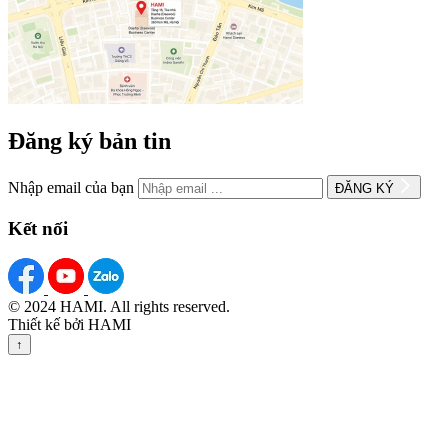
Đăng ký bản tin
Nhập email của bạn
ĐĂNG KÝ
Kết nối
© 2024 HAMI. All rights reserved.
Thiết kế bởi HAMI
↑