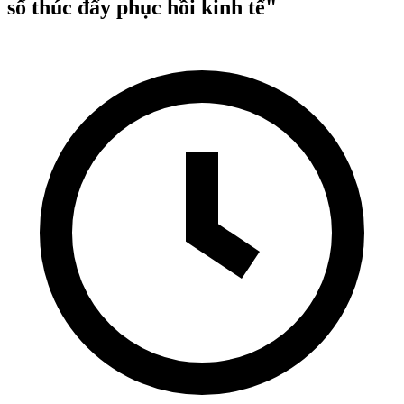
số thúc đẩy phục hồi kinh tế"