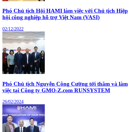
Phó Chủ tịch Hội HAMI làm việc với Chủ tịch Hiệp
hội công nghiệp hỗ trợ Việt Nam (VASI)
02/12/2022
Phó Chủ tịch Nguyễn Công Cường tới thăm và làm
việc tại Công ty GMO-Z.com RUNSYSTEM
26/02/2024