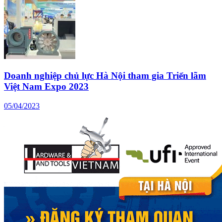
Doanh nghiệp chủ lực Hà Nội tham gia Triển lãm
Việt Nam Expo 2023
05/04/2023