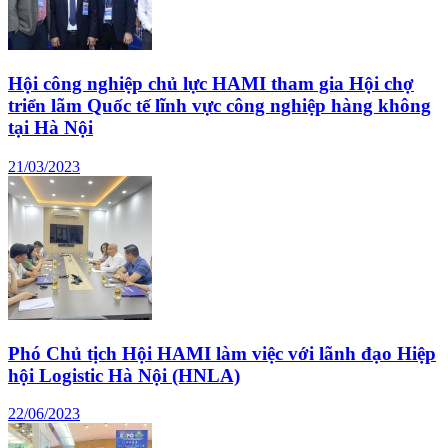
Hội công nghiệp chủ lực HAMI tham gia Hội chợ
triển lãm Quốc tế lĩnh vực công nghiệp hàng không
tại Hà Nội
21/03/2023
Phó Chủ tịch Hội HAMI làm việc với lãnh đạo Hiệp
hội Logistic Hà Nội (HNLA)
22/06/2023