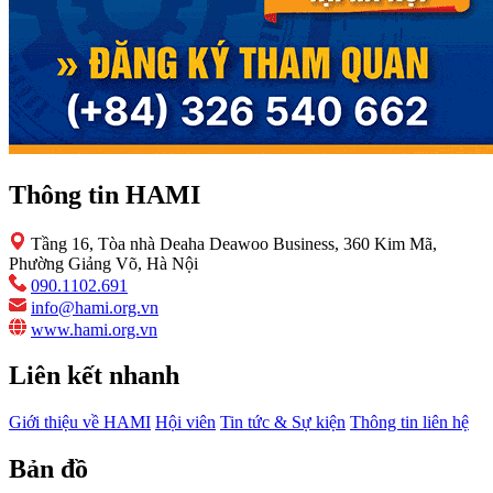
Thông tin HAMI
Tầng 16, Tòa nhà Deaha Deawoo Business, 360 Kim Mã,
Phường Giảng Võ, Hà Nội
090.1102.691
info@hami.org.vn
www.hami.org.vn
Liên kết nhanh
Giới thiệu về HAMI
Hội viên
Tin tức & Sự kiện
Thông tin liên hệ
Bản đồ