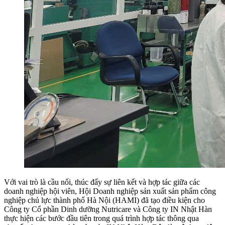
Với vai trò là cầu nối, thúc đẩy sự liên kết và hợp tác giữa các
doanh nghiệp hội viên, Hội Doanh nghiệp sản xuất sản phẩm công
nghiệp chủ lực thành phố Hà Nội (HAMI) đã tạo điều kiện cho
Công ty Cổ phần Dinh dưỡng Nutricare và Công ty IN Nhật Hàn
thực hiện các bước đầu tiên trong quá trình hợp tác thông qua