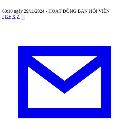
03:10 ngày 29/11/2024
•
HOẠT ĐỘNG BAN HỘI VIÊN
f
G+
X
Z