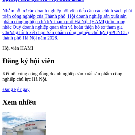
Nhằm hỗ trợ các doanh nghiệp hội viên tiếp cận các chính sách phát
triển công nghiệp của Thành phố, Hội doanh nghiệp sản xuất sản
phẩm công nghiệp chủ lực thành phố Hà Nội (HAMI) trân trọng
nhắc Quý doanh nghiệp quan tâm và hoàn thiện hồ sơ tham gia
Chương trình xét chọn Sản phẩm công nghiệp chủ lực (SPCNCL)
thành phố Hà Nội năm 2026.
Hội viên HAMI
Đăng ký hội viên
Kết nối cùng cộng đồng doanh nghiệp sản xuất sản phẩm công
nghiệp chủ lực Hà Nội.
Đăng ký ngay
Xem nhiều