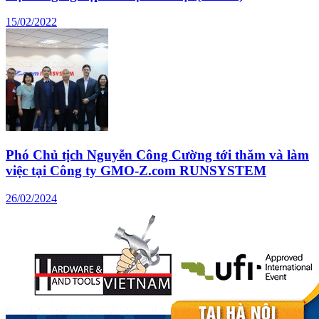
15/02/2022
Phó Chủ tịch Nguyễn Công Cường tới thăm và làm
việc tại Công ty GMO-Z.com RUNSYSTEM
26/02/2024