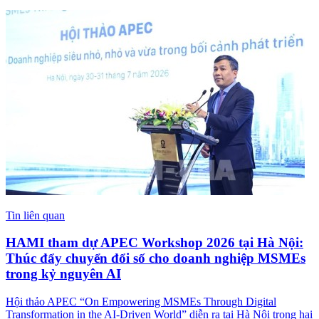
Tin liên quan
HAMI tham dự APEC Workshop 2026 tại Hà Nội:
Thúc đẩy chuyển đổi số cho doanh nghiệp MSMEs
trong kỷ nguyên AI
Hội thảo APEC “On Empowering MSMEs Through Digital
Transformation in the AI-Driven World” diễn ra tại Hà Nội trong hai