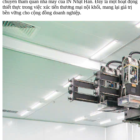
chuyến tham quan nhà máy của IN Nhật Hàn. Đây là một hoạt động
thiết thực trong việc xúc tiến thương mại nội khối, mang lại giá trị
bền vững cho cộng đồng doanh nghiệp.