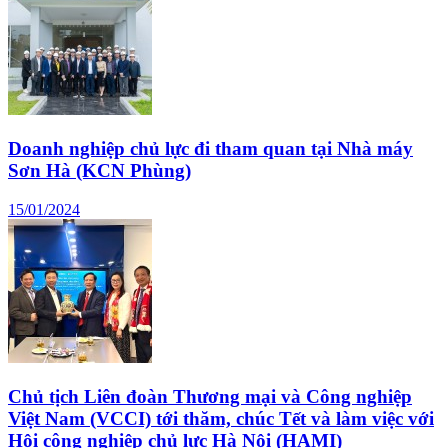
Doanh nghiệp chủ lực đi tham quan tại Nhà máy
Sơn Hà (KCN Phùng)
15/01/2024
Chủ tịch Liên đoàn Thương mại và Công nghiệp
Việt Nam (VCCI) tới thăm, chúc Tết và làm việc với
Hội công nghiệp chủ lực Hà Nội (HAMI)