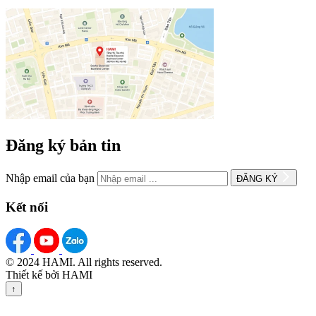
Đăng ký bản tin
Nhập email của bạn
ĐĂNG KÝ
Kết nối
© 2024 HAMI. All rights reserved.
Thiết kế bởi HAMI
↑