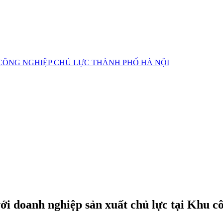
CÔNG NGHIỆP CHỦ LỰC
THÀNH PHỐ HÀ NỘI
ới doanh nghiệp sản xuất chủ lực tại Khu 