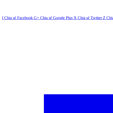
f
Chia sẻ Facebook
G+
Chia sẻ Google Plus
X
Chia sẻ Twitter
Z
Chi