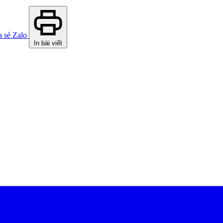
a sẻ Zalo
In bài viết