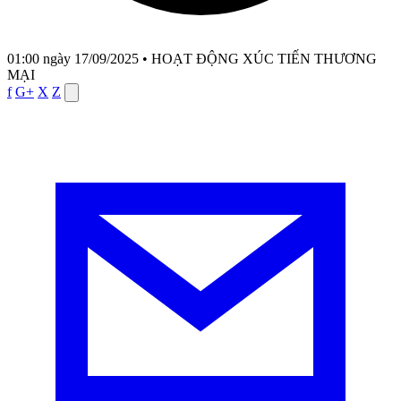
01:00 ngày 17/09/2025
•
HOẠT ĐỘNG XÚC TIẾN THƯƠNG
MẠI
f
G+
X
Z