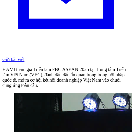
Gửi bài viết
HAMI tham gia Triển lãm FBC ASEAN 2025 tại Trung tâm Triển
lãm Việt Nam (VEC), đánh dấu dấu ấn quan trọng trong hội nhập
quốc tế, mở ra cơ hội kết nối doanh nghiệp Việt Nam vào chuỗi
cung ứng toàn cầu.