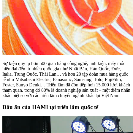
Sự kiện quy tụ hơn 500 gian hàng công nghệ, linh kiện, máy móc
hiện đại đến từ nhiều quốc gia như Nhật Bản, Hàn Quốc, Đức,
Italia, Trung Quốc, Thái Lan… và hơn 20 tập đoàn mua hàng quốc
tế như Mitsubishi Electric, Panasonic, Samsung, Toto, FujiFilm,
Foster, Sanyo Denki… Triển lãm đã đón tiếp hơn 15.000 lượt khách
tham quan, trong đó 80% là doanh nghiệp sản xuất – một điểm nhấn
khác biệt so với các triển lãm chuyên ngành khác tại Việt Nam.
Dấu ấn của HAMI tại triển lãm quốc tế