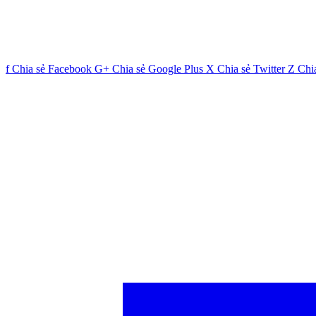
f
Chia sẻ Facebook
G+
Chia sẻ Google Plus
X
Chia sẻ Twitter
Z
Chi