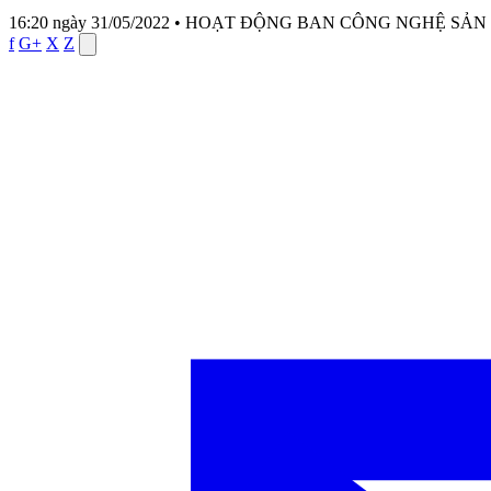
16:20 ngày 31/05/2022
•
HOẠT ĐỘNG BAN CÔNG NGHỆ SẢN
f
G+
X
Z