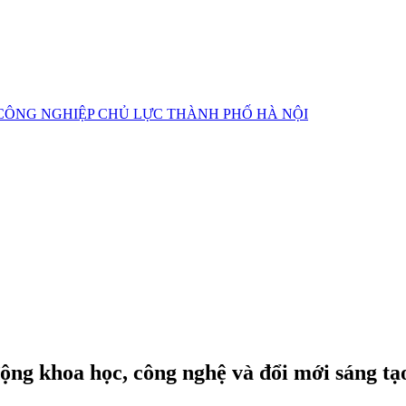
CÔNG NGHIỆP CHỦ LỰC
THÀNH PHỐ HÀ NỘI
ng khoa học, công nghệ và đổi mới sáng tạ