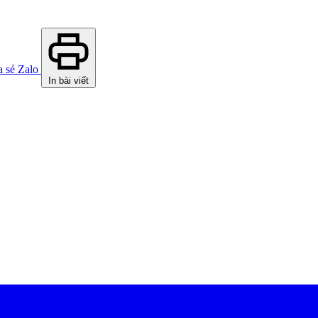
a sẻ Zalo
In bài viết