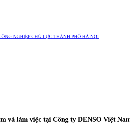
CÔNG NGHIỆP CHỦ LỰC
THÀNH PHỐ HÀ NỘI
m và làm việc tại Công ty DENSO Việt Na