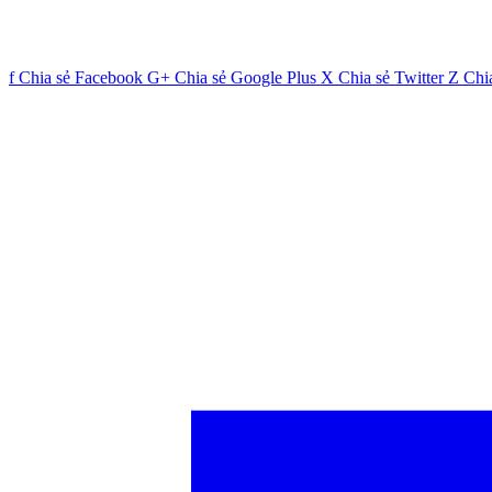
f
Chia sẻ Facebook
G+
Chia sẻ Google Plus
X
Chia sẻ Twitter
Z
Chi