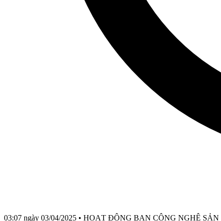
03:07 ngày 03/04/2025
•
HOẠT ĐỘNG BAN CÔNG NGHỆ SẢN