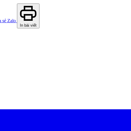
a sẻ Zalo
In bài viết