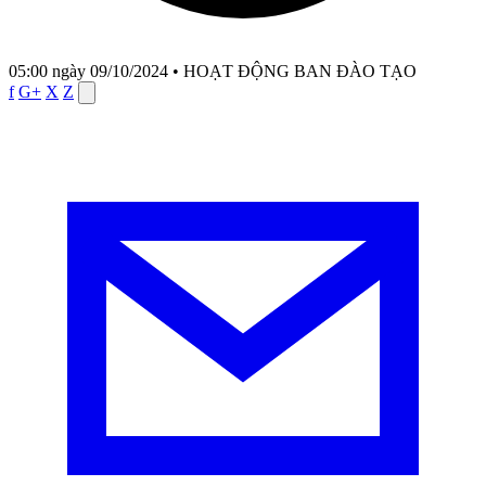
05:00 ngày 09/10/2024
•
HOẠT ĐỘNG BAN ĐÀO TẠO
f
G+
X
Z