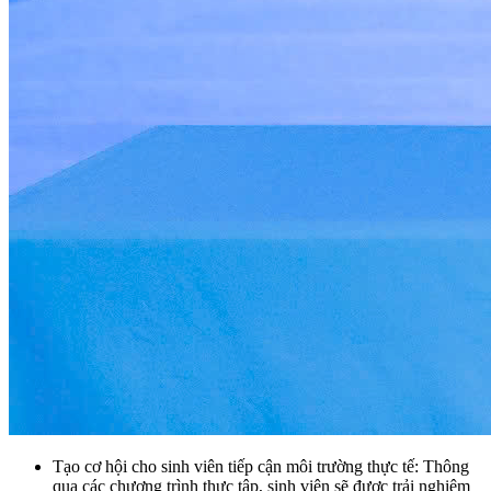
Tạo cơ hội cho sinh viên tiếp cận môi trường thực tế: Thông
qua các chương trình thực tập, sinh viên sẽ được trải nghiệm