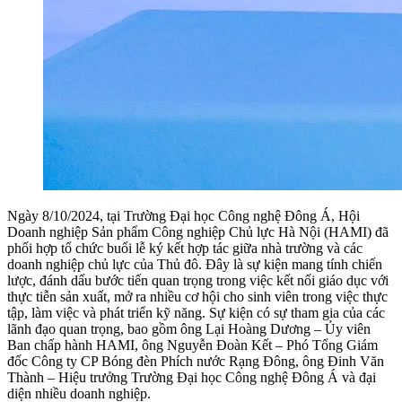
Ngày 8/10/2024, tại Trường Đại học Công nghệ Đông Á, Hội
Doanh nghiệp Sản phẩm Công nghiệp Chủ lực Hà Nội (HAMI) đã
phối hợp tổ chức buổi lễ ký kết hợp tác giữa nhà trường và các
doanh nghiệp chủ lực của Thủ đô. Đây là sự kiện mang tính chiến
lược, đánh dấu bước tiến quan trọng trong việc kết nối giáo dục với
thực tiễn sản xuất, mở ra nhiều cơ hội cho sinh viên trong việc thực
tập, làm việc và phát triển kỹ năng. Sự kiện có sự tham gia của các
lãnh đạo quan trọng, bao gồm ông Lại Hoàng Dương – Ủy viên
Ban chấp hành HAMI, ông Nguyễn Đoàn Kết – Phó Tổng Giám
đốc Công ty CP Bóng đèn Phích nước Rạng Đông, ông Đinh Văn
Thành – Hiệu trưởng Trường Đại học Công nghệ Đông Á và đại
diện nhiều doanh nghiệp.