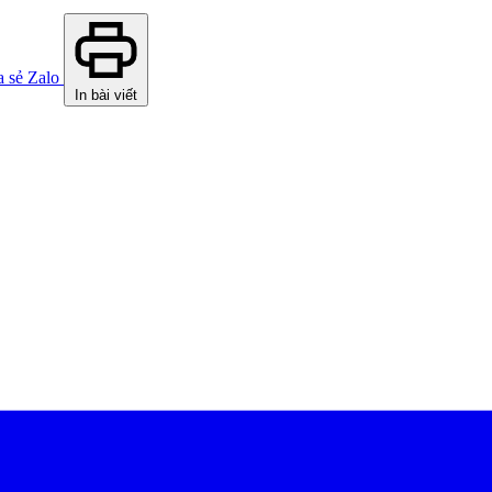
a sẻ Zalo
In bài viết