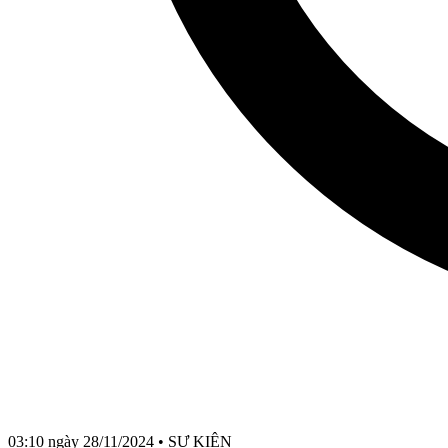
03:10 ngày 28/11/2024
•
SỰ KIỆN