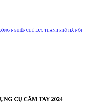
CÔNG NGHIỆP CHỦ LỰC
THÀNH PHỐ HÀ NỘI
DỤNG CỤ CẦM TAY 2024