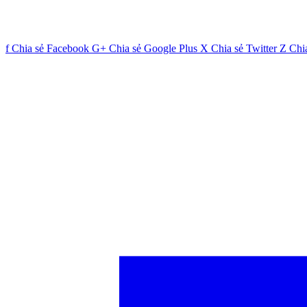
f
Chia sẻ Facebook
G+
Chia sẻ Google Plus
X
Chia sẻ Twitter
Z
Chi