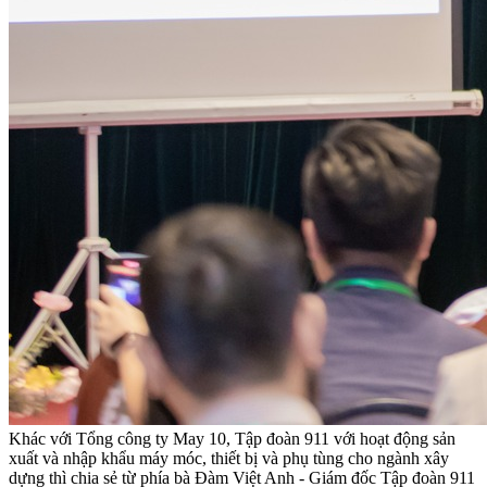
Khác với Tổng công ty May 10, Tập đoàn 911 với hoạt động sản
xuất và nhập khẩu máy móc, thiết bị và phụ tùng cho ngành xây
dựng thì chia sẻ từ phía bà Đàm Việt Anh - Giám đốc Tập đoàn 911