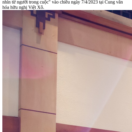
nhìn từ người trong cuộc" vào chiều ngày 7/4/2023 tại Cung văn
hóa hữu nghị Việt Xô.