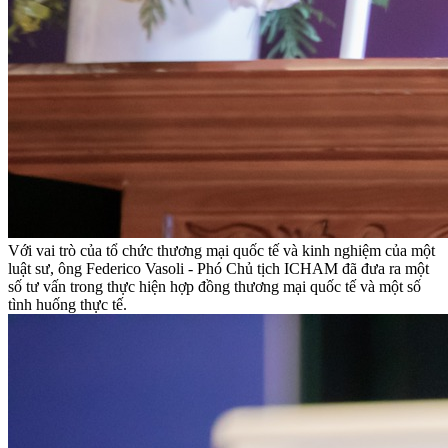
Với vai trò của tổ chức thương mại quốc tế và kinh nghiệm của một
luật sư, ông Federico Vasoli - Phó Chủ tịch ICHAM đã đưa ra một
số tư vấn trong thực hiện hợp đồng thương mại quốc tế và một số
tình huống thực tế.