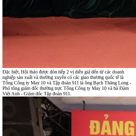
Đặc biệt, Hội thảo được đón tiếp 2 vị diễn giả đến từ các doanh
nghiệp sản xuất và thường xuyên có các giao thương quốc tế là
Tổng Công ty May 10 và Tập đoàn 911 là ông Bạch Thăng Long -
Phó tổng giám đốc thường trực Tổng Công ty May 10 và bà Đàm
Việt Anh - Giám đốc Tập đoàn 911.