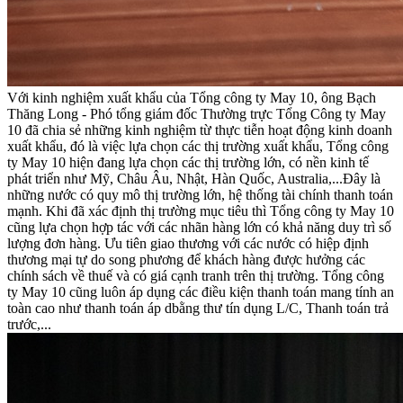
Với kinh nghiệm xuất khẩu của Tổng công ty May 10, ông Bạch
Thăng Long - Phó tổng giám đốc Thường trực Tổng Công ty May
10 đã chia sẻ những kinh nghiệm từ thực tiễn hoạt động kinh doanh
xuất khẩu, đó là việc lựa chọn các thị trường xuất khẩu, Tổng công
ty May 10 hiện đang lựa chọn các thị trường lớn, có nền kinh tế
phát triển như Mỹ, Châu Âu, Nhật, Hàn Quốc, Australia,...Đây là
những nước có quy mô thị trường lớn, hệ thống tài chính thanh toán
mạnh. Khi đã xác định thị trường mục tiêu thì Tổng công ty May 10
cũng lựa chọn hợp tác với các nhãn hàng lớn có khả năng duy trì số
lượng đơn hàng. Ưu tiên giao thương với các nước có hiệp định
thương mại tự do song phương để khách hàng được hưởng các
chính sách về thuế và có giá cạnh tranh trên thị trường. Tổng công
ty May 10 cũng luôn áp dụng các điều kiện thanh toán mang tính an
toàn cao như thanh toán áp dbằng thư tín dụng L/C, Thanh toán trả
trước,...