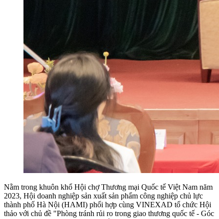
Nằm trong khuôn khổ Hội chợ Thương mại Quốc tế Việt Nam năm
2023, Hội doanh nghiệp sản xuất sản phẩm công nghiệp chủ lực
thành phố Hà Nội (HAMI) phối hợp cùng VINEXAD tổ chức Hội
thảo với chủ đề "Phòng tránh rủi ro trong giao thương quốc tế - Góc