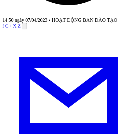
14:50 ngày 07/04/2023
•
HOẠT ĐỘNG BAN ĐÀO TẠO
f
G+
X
Z