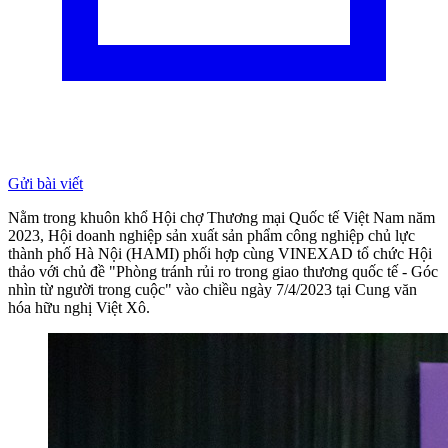
Gửi bài viết
Nằm trong khuôn khổ Hội chợ Thương mại Quốc tế Việt Nam năm
2023, Hội doanh nghiệp sản xuất sản phẩm công nghiệp chủ lực
thành phố Hà Nội (HAMI) phối hợp cùng VINEXAD tổ chức Hội
thảo với chủ đề "Phòng tránh rủi ro trong giao thương quốc tế - Góc
nhìn từ người trong cuộc" vào chiều ngày 7/4/2023 tại Cung văn
hóa hữu nghị Việt Xô.